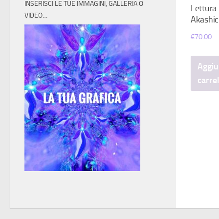
INSERISCI LE TUE IMMAGINI, GALLERIA O
Lettura 
VIDEO…
Akashic
€
70.00
Aggiu
carre