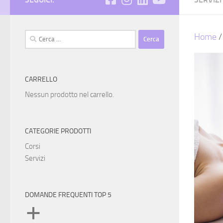
Ricerca
Home
per:
CARRELLO
Nessun prodotto nel carrello.
CATEGORIE PRODOTTI
Corsi
Servizi
DOMANDE FREQUENTI TOP 5
a