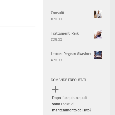
Consulti
€
70.00
Trattamenti Reiki
€
25.00
Lettura Registri Akashici
€
70.00
DOMANDE FREQUENTI
a
Dopo l’acquisto quali
sono i costi di
mantenimento del sito?