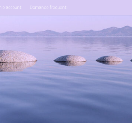
mio account
Domande frequenti