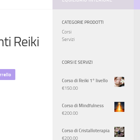
CATEGORIE PRODOTTI
Corsi
ti Reiki
Servizi
CORSI E SERVIZI
rrello
Corso di Reiki 1° livello
€
150.00
Corso di Mindfulness
€
200.00
Corso di Cristalloterapia
€
200.00