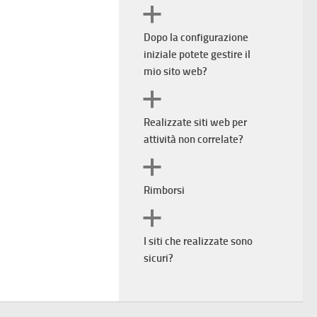
a
Dopo la configurazione
iniziale potete gestire il
mio sito web?
a
Realizzate siti web per
attività non correlate?
a
Rimborsi
a
I siti che realizzate sono
sicuri?