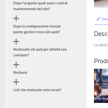
Dopo l’acquisto quali sono i costi di
mantenimento del sito?
a
Des
Dopo la configurazione iniziale
potete gestire il mio sito web?
Desc
a
La descr
Realizzate siti web per attività non
correlate?
Prodo
a
Rimborsi
a
I siti che realizzate sono sicuri?