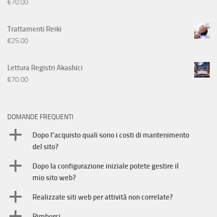
€
70.00
Trattamenti Reiki
€
25.00
Lettura Registri Akashici
€
70.00
DOMANDE FREQUENTI
a
Dopo l’acquisto quali sono i costi di mantenimento
del sito?
a
Dopo la configurazione iniziale potete gestire il
mio sito web?
a
Realizzate siti web per attività non correlate?
a
Rimborsi