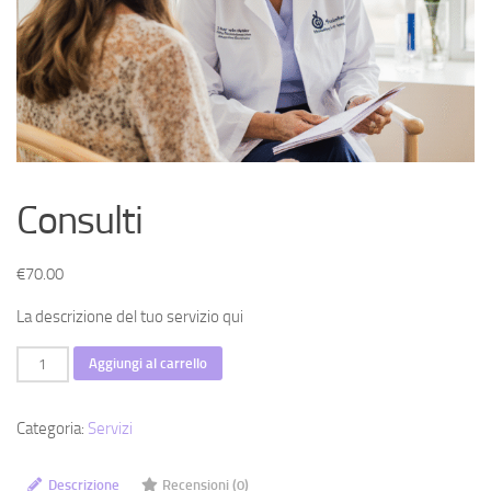
Consulti
€
70.00
La descrizione del tuo servizio qui
Consulti
Aggiungi al carrello
quantità
Categoria:
Servizi
Descrizione
Recensioni (0)