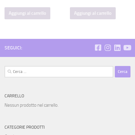
Aggiungi al carrello
Aggiungi al carrello
SEGUICI:
Ricerca
per:
CARRELLO
Nessun prodotto nel carrello.
CATEGORIE PRODOTTI