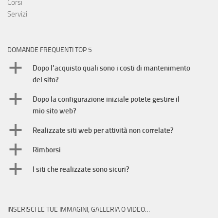
Corsi
Servizi
DOMANDE FREQUENTI TOP 5
a
Dopo l’acquisto quali sono i costi di mantenimento
del sito?
a
Dopo la configurazione iniziale potete gestire il
mio sito web?
a
Realizzate siti web per attività non correlate?
a
Rimborsi
a
I siti che realizzate sono sicuri?
INSERISCI LE TUE IMMAGINI, GALLERIA O VIDEO…