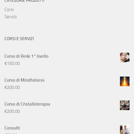
CATEGORIE PRODOTTI
Corsi
Servizi
CORSI E SERVIZI
Corso di Reiki 1° livello
€
150.00
Corso di Mindfulness
€
200.00
Corso di Cristalloterapia
€
200.00
Consulti