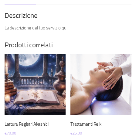
Descrizione
La descrizione del tuo servizio qui
Prodotti correlati
Lettura Registri Akashici
Trattamenti Reiki
€
70.00
€
25.00