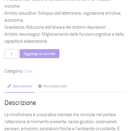
croniche.
Ambito educativo: Sviluppo dell’attenzione, regolazione emotiva,
autostima.
Gravidanza: Riduzione dell’ansia e dei sintomi depressivi.
Ambito neurologico: Miglioramento delle funzioni cognitive e della
capacità di elaborazione.
Corso
Aggiungi al carrello
di
Mindfulness
Categoria:
Corsi
quantità
Descrizione
Recensioni (0)
Descrizione
La mindfulness è una pratica mentale che consiste nel portare
l’attenzione al momento presente, senza giudizio, osservando
pensieri, emozioni, sensazioni fisiche e l’ambiente circostante. È