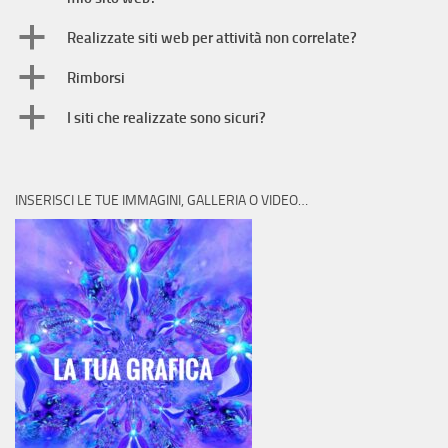
a
Realizzate siti web per attività non correlate?
a
Rimborsi
a
I siti che realizzate sono sicuri?
INSERISCI LE TUE IMMAGINI, GALLERIA O VIDEO…