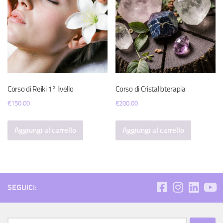
Corso di Reiki 1° livello
Corso di Cristalloterapia
€
150.00
€
200.00
Aggiungi al carrello
Aggiungi al carrello
SEGUICI:
Ricerca