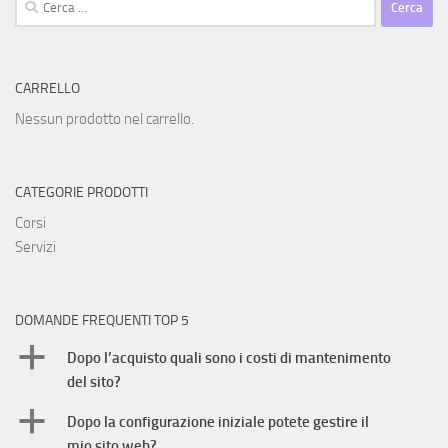
per:
CARRELLO
Nessun prodotto nel carrello.
CATEGORIE PRODOTTI
Corsi
Servizi
DOMANDE FREQUENTI TOP 5
a
Dopo l’acquisto quali sono i costi di mantenimento
del sito?
a
Dopo la configurazione iniziale potete gestire il
mio sito web?