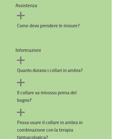
Assistenza
a
Come devo prendere le misure?
Informazioni
a
Quanto durano i collari in ambra?
a
Il collare va rimosso prima del
bagno?
a
Posso usare il collare in ambra in
combinazione con la terapia
farmacologica?