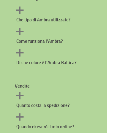
a
Che tipo di Ambra utilizzate?
a
Come funziona l’Ambra?
a
Di che colore è l’Ambra Baltica?
Vendite
a
Quanto costa la spedizione?
a
Quando riceverò il mio ordine?