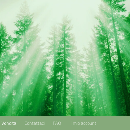
i Vendita
Contattaci
FAQ
Il mio account