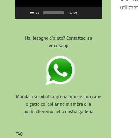
utilizza
00:00
07:23
Hai bisogno d’aiuto? Contattaci su
whatsapp
Mandaci su whatsapp una foto del tuo cane
o gatto col collarino in ambra e la
pubblicheremo nella nostra galleria
FAQ