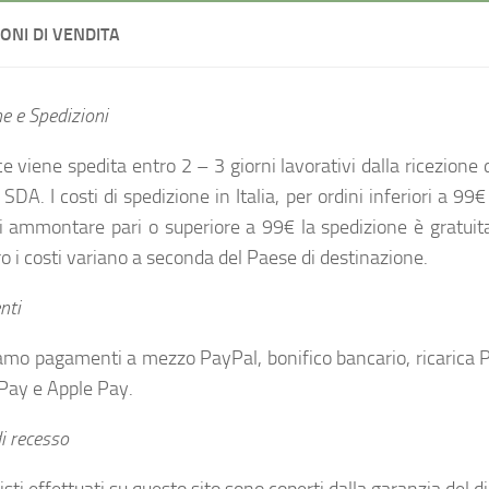
ONI DI VENDITA
e e Spedizioni
e viene spedita entro 2 – 3 giorni lavorativi dalla ricezion
 SDA. I costi di spedizione in Italia, per ordini inferiori a 99
di ammontare pari o superiore a 99€ la spedizione è gratuita
ro i costi variano a seconda del Paese di destinazione.
nti
amo pagamenti a mezzo PayPal, bonifico bancario, ricarica P
Pay e Apple Pay.
di recesso