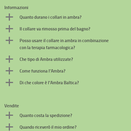
Informazioni
a
Quanto durano i collari in ambra?
a
Il collare va rimosso prima del bagno?
a
Posso usare il collare in ambra in combinazione
con la terapia farmacologica?
a
Che tipo di Ambra utilizzate?
a
Come funziona l’Ambra?
a
Di che colore è l’Ambra Baltica?
Vendite
a
Quanto costa la spedizione?
a
Quando riceverò il mio ordine?