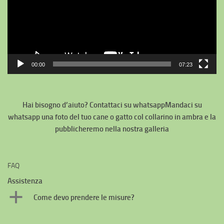
00:00
07:23
Hai bisogno d’aiuto? Contattaci su whatsapp
Mandaci su
whatsapp una foto del tuo cane o gatto col collarino in ambra e la
pubblicheremo nella nostra galleria
FAQ
Assistenza
a
Come devo prendere le misure?