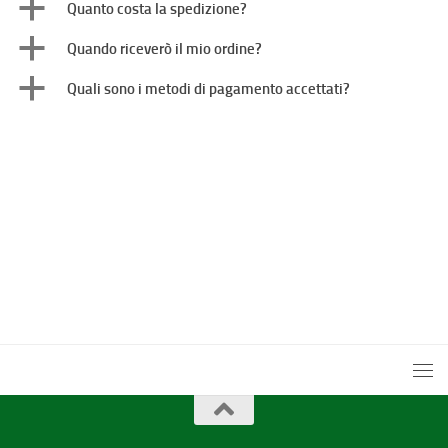
a
Quanto costa la spedizione?
a
Quando riceverò il mio ordine?
a
Quali sono i metodi di pagamento accettati?