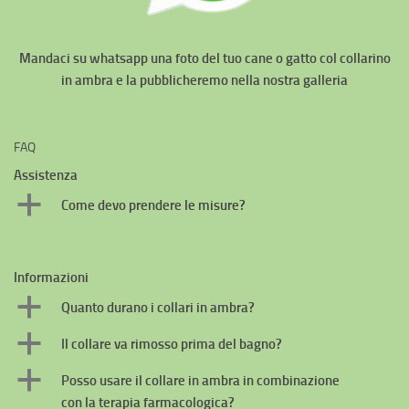
Mandaci su whatsapp una foto del tuo cane o gatto col collarino
in ambra e la pubblicheremo nella nostra galleria
FAQ
Assistenza
a
Come devo prendere le misure?
Informazioni
a
Quanto durano i collari in ambra?
a
Il collare va rimosso prima del bagno?
a
Posso usare il collare in ambra in combinazione
con la terapia farmacologica?