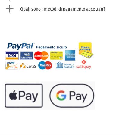
a
Quali sono i metodi di pagamento accettati?