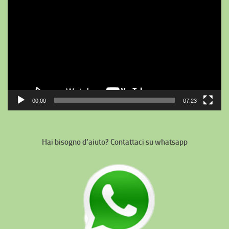
Player
00:00
07:23
Hai bisogno d’aiuto? Contattaci su whatsapp