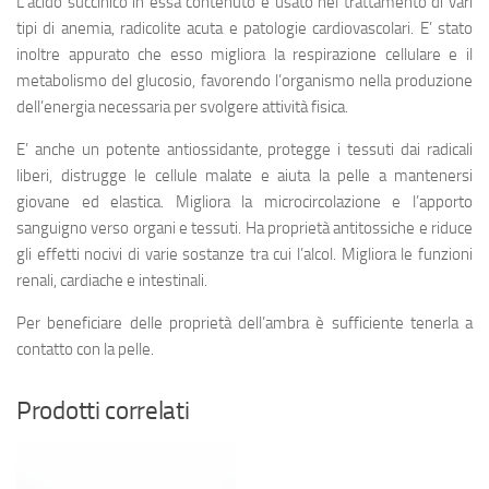
L’acido succinico in essa contenuto è usato nel trattamento di vari
tipi di anemia, radicolite acuta e patologie cardiovascolari. E’ stato
inoltre appurato che esso migliora la respirazione cellulare e il
metabolismo del glucosio, favorendo l’organismo nella produzione
dell’energia necessaria per svolgere attività fisica.
E’ anche un potente antiossidante, protegge i tessuti dai radicali
liberi, distrugge le cellule malate e aiuta la pelle a mantenersi
giovane ed elastica. Migliora la microcircolazione e l’apporto
sanguigno verso organi e tessuti. Ha proprietà antitossiche e riduce
gli effetti nocivi di varie sostanze tra cui l’alcol. Migliora le funzioni
renali, cardiache e intestinali.
Per beneficiare delle proprietà dell’ambra è sufficiente tenerla a
contatto con la pelle.
Prodotti correlati